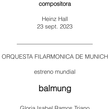
compositora
Heinz Hall
23 sept. 2023
__________________________
ORQUESTA FILARMONICA DE MUNICH
estreno mundial
balmung
Gloria Isabel Ramos Triano