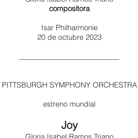
compositora
Isar Philharmonie
20 de octubre 2023
___________________________
PITTSBURGH SYMPHONY ORCHESTRA
estreno mundial
Joy
Gloria Isabel Ramos Triano