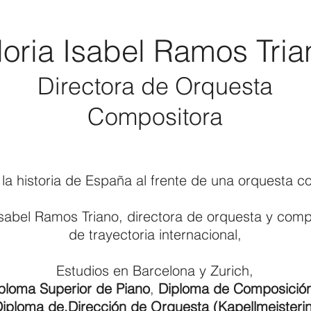
loria Isabel Ramos Tria
Directora de Orquesta
Compositora
la historia de España al frente de una orquesta co
Isabel Ramos Triano, directora de orquesta y comp
de trayectoria internacional,
Estudios en Barcelona y Zurich,
ploma Superior de Piano
,
Diploma de Composició
iploma de,Dirección de Orquesta (Kapellmeisterin