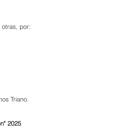
 otras, por:
mos Triano.
on" 2025