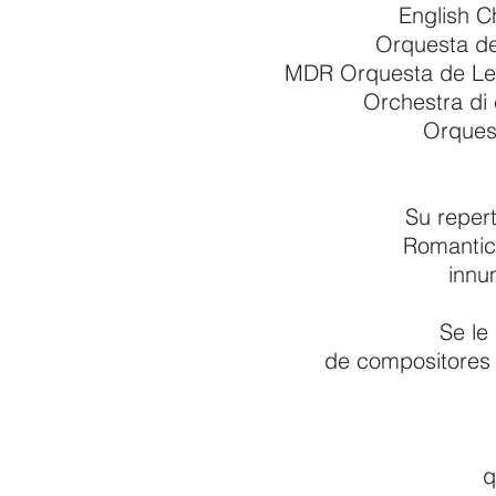
English C
Orquesta de
MDR Orquesta de Leip
Orchestra di
Orques
Su repert
Romantic
innu
Se le
de compositores 
q