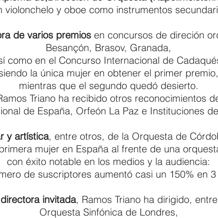
 violonchelo y oboe como instrumentos secundari
a de varios premios
en concursos de direción or
Besançón, Brasov, Granada,
sí como en el Concurso Internacional de Cadaqué
siendo la única mujer en obtener el primer premio
mientras que el segundo quedó desierto.
Ramos Triano ha recibido otros reconocimientos d
ional de España, Orfeón La Paz e Instituciones d
r y artística
, entre otros, de la Orquesta de Córd
primera mujer en España al frente de una orquesta
con éxito notable en los medios y la audiencia:
mero de suscriptores aumentó casi un 150% en 3
o
directora invitada
, Ramos Triano ha dirigido, entre
Orquesta Sinfónica de Londres,