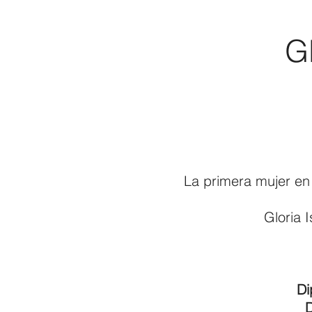
G
La primera mujer en 
Gloria 
Di
D