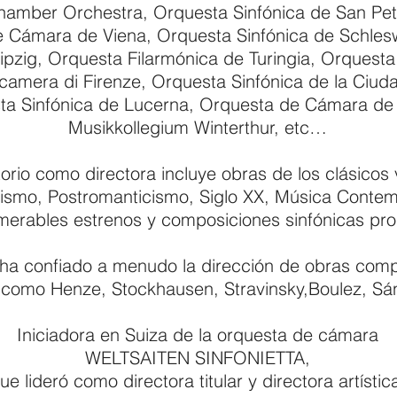
hamber Orchestra, Orquesta Sinfónica de San Pe
 Cámara de Viena, Orquesta Sinfónica de Schlesw
zig, Orquesta Filarmónica de Turingia, Orquesta
 camera di Firenze, Orquesta Sinfónica de la Ciud
ta Sinfónica de Lucerna, Orquesta de Cámara de 
Musikkollegium Winterthur, etc…
orio como directora incluye obras de los clásicos 
ismo, Postromanticismo, Siglo XX, Música Conte
merables estrenos y composiciones sinfónicas pro
 ha confiado a menudo la dirección de obras comp
como Henze, Stockhausen, Stravinsky,Boulez, Sán
Iniciadora en Suiza de la orquesta de cámara
WELTSAITEN SINFONIETTA,
ue lideró como directora titular y directora artísti